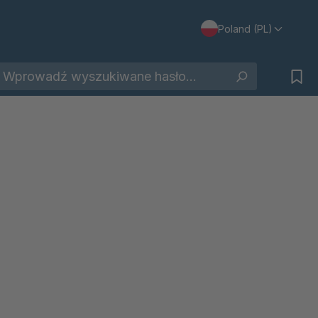
Poland (PL)