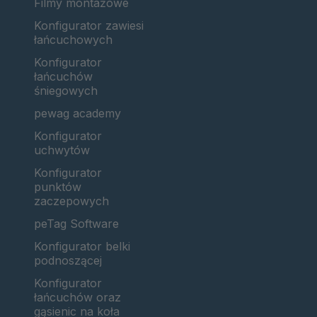
Filmy montażowe
Konfigurator zawiesi
łańcuchowych
Konfigurator
łańcuchów
śniegowych
pewag academy
Konfigurator
uchwytów
Konfigurator
punktów
zaczepowych
peTag Software
Konfigurator belki
podnoszącej
Konfigurator
łańcuchów oraz
gąsienic na koła