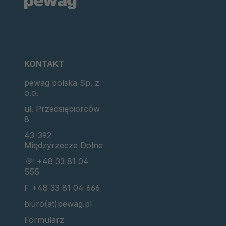
KONTAKT
pewag polska Sp. z
o.o.
ul. Przedsiębiorców
8
43-392
Międzyrzecze Dolne
☏ +48 33 81 04
555
F +48 33 81 04 666
biuro(at)pewag.pl
Formularz