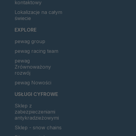
kontaktowy
Lokalizacje na całym
świecie
EXPLORE
pewag group
pewag racing team
pewag
Zrównoważony
rozwój
pewag Nowości
USŁUGI CYFROWE
Sklep z
zabezpieczeniami
antykradzieżowymi
Sklep - snow chains