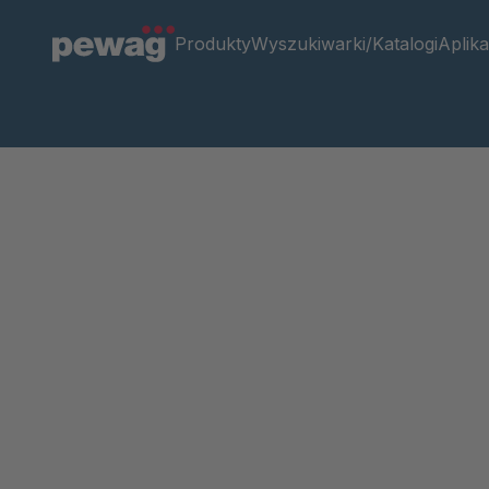
Produkty
Wyszukiwarki/Katalogi
Aplika