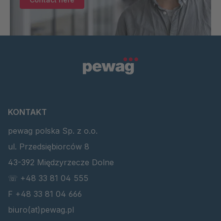
KONTAKT
pewag polska Sp. z o.o.
ul. Przedsiębiorców 8
43-392 Międzyrzecze Dolne
☏ +48 33 81 04 555
F +48 33 81 04 666
biuro(at)pewag.pl