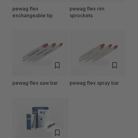
pewag flex
pewag flex rim
exchangeable tip
sprockets
pewag flex saw bar
pewag flex spray bar