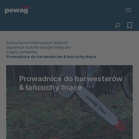
Łańcuchy na koła maszyn leśnych
Gąsienice na koła maszyn leśnych
Części zamienne
Prowadnice do harwesterów & łańcuchy tnące
Prowadnice do harwesterów
& łańcuchy tnące