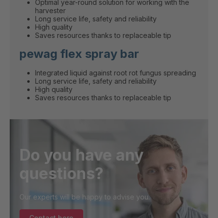
Optimal year-round solution for working with the
harvester
Long service life, safety and reliability
High quality
Saves resources thanks to replaceable tip
pewag flex spray bar
Integrated liquid against root rot fungus spreading
Long service life, safety and reliability
High quality
Saves resources thanks to replaceable tip
Do you have any
questions?
Our experts will be happy to advise you.
Contact here