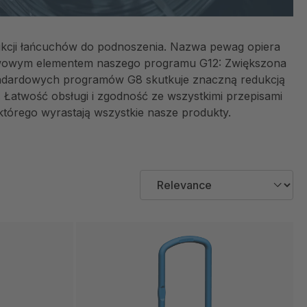
odukcji łańcuchów do podnoszenia. Nazwa pewag opiera
tawowym elementem naszego programu G12: Zwiększona
andardowych programów G8 skutkuje znaczną redukcją
 Łatwość obsługi i zgodność ze wszystkimi przepisami
órego wyrastają wszystkie nasze produkty.