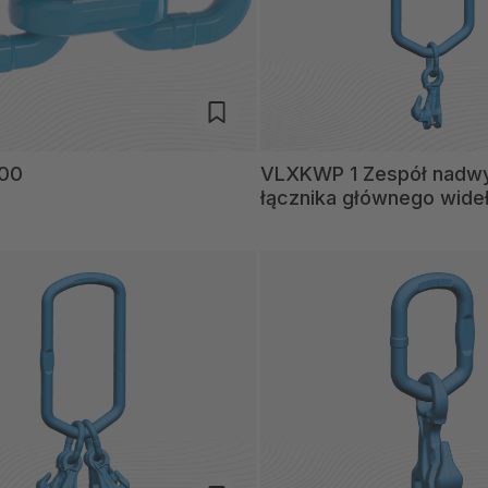
200
VLXKWP 1 Zespół nadw
łącznika głównego wid