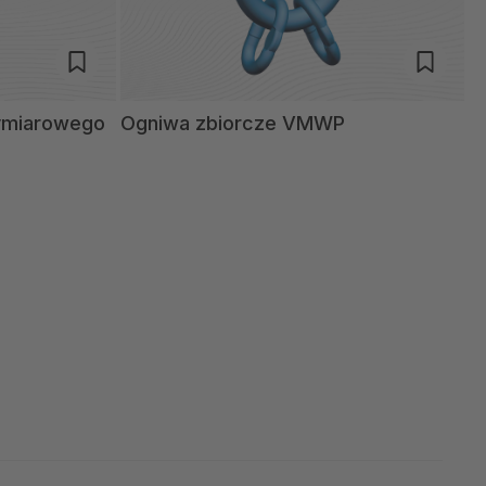
ymiarowego
Ogniwa zbiorcze VMWP