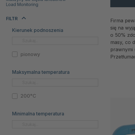
Load Monitoring
FILTR
Firma pewa
się na wy
Kierunek podnoszenia
o 50% zdo
masy, co d
prawnymi 
pionowy
Przetłuma
Maksymalna temperatura
200°C
Minimalna temperatura