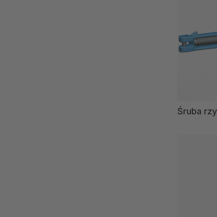
Śruba r