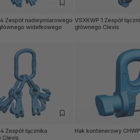
4 Zespół nadwymiarowego
VSXKWP 1 Zespół łączn
 głównego widełkowego
głównego Clevis
 Zespół łącznika
Hak kontenerowy CHWP
 Clevis