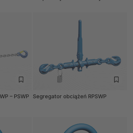
SWP – PSWP
Segregator obciążeń RPSWP