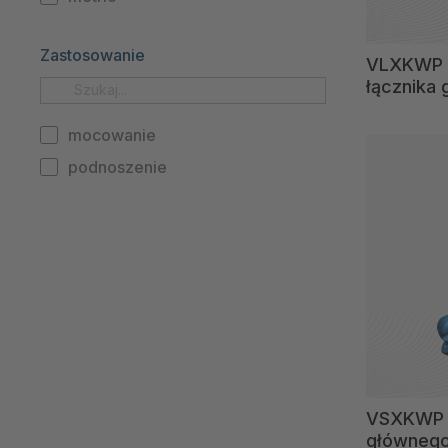
Zastosowanie
VLXKWP 
łącznika
mocowanie
podnoszenie
VSXKWP 4
głównego