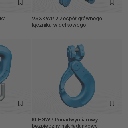
ika
VSXKWP 2 Zespół głównego
łącznika widełkowego
KLHGWP Ponadwymiarowy
bezpieczny hak ładunkowy