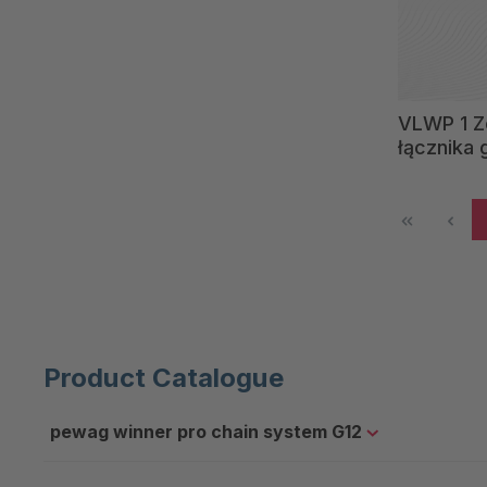
VLWP 1 Z
łącznika
Product Catalogue
pewag winner pro chain system G12