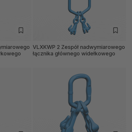
ymiarowego
VLXKWP 2 Zespół nadwymiarowego
ełkowego
łącznika głównego widełkowego