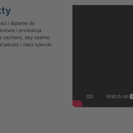
kty
ości i dążenie do
Rozwój i produkcja
 cechami, aby spełnić
 jakości i nasz szeroki