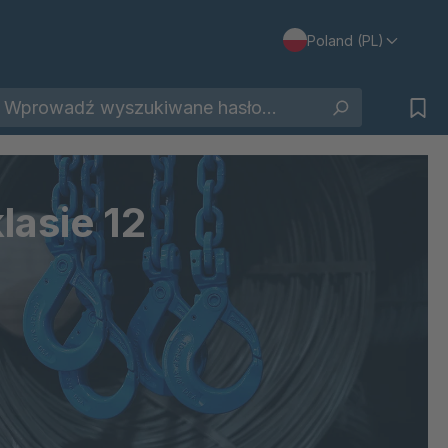
Poland (PL)
lasie 12