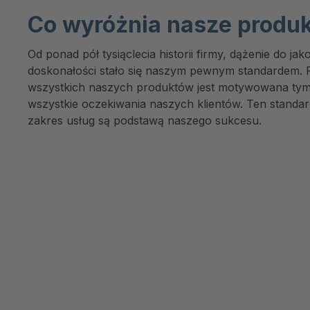
Co wyróżnia nasze produ
Od ponad pół tysiąclecia historii firmy, dążenie do jak
doskonałości stało się naszym pewnym standardem. 
wszystkich naszych produktów jest motywowana tymi
wszystkie oczekiwania naszych klientów. Ten standard
zakres usług są podstawą naszego sukcesu.