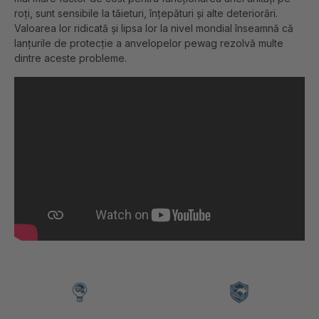
roți, sunt sensibile la tăieturi, înțepături și alte deteriorări.
Valoarea lor ridicată și lipsa lor la nivel mondial înseamnă că
lanțurile de protecție a anvelopelor pewag rezolvă multe
dintre aceste probleme.