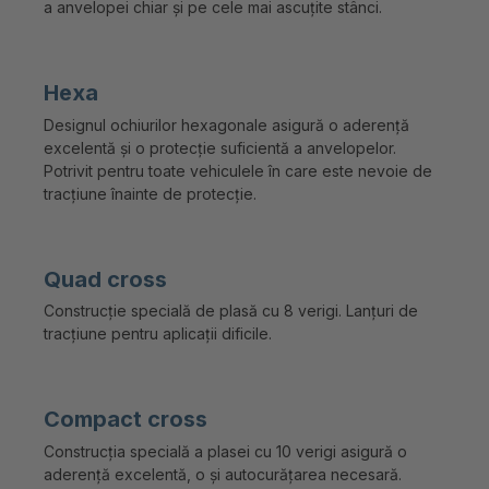
a anvelopei chiar și pe cele mai ascuțite stânci.
Hexa
Designul ochiurilor hexagonale asigură o aderență
excelentă și o protecție suficientă a anvelopelor.
Potrivit pentru toate vehiculele în care este nevoie de
tracțiune înainte de protecție.
Quad cross
Construcție specială de plasă cu 8 verigi. Lanțuri de
tracțiune pentru aplicații dificile.
Compact cross
Construcția specială a plasei cu 10 verigi asigură o
aderență excelentă, o și autocurățarea necesară.