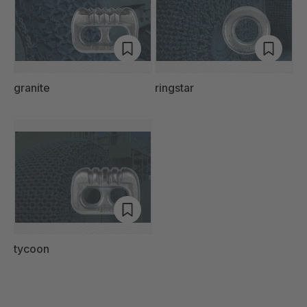
granite
ringstar
tycoon