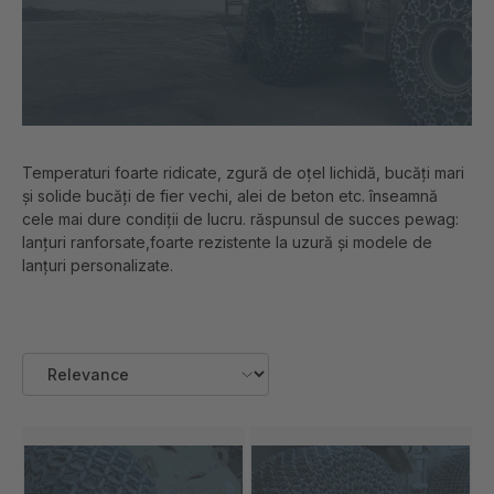
Temperaturi foarte ridicate, zgură de oțel lichidă, bucăți mari
și solide bucăți de fier vechi, alei de beton etc. înseamnă
cele mai dure condiții de lucru. răspunsul de succes pewag:
lanțuri ranforsate,foarte rezistente la uzură și modele de
lanțuri personalizate.