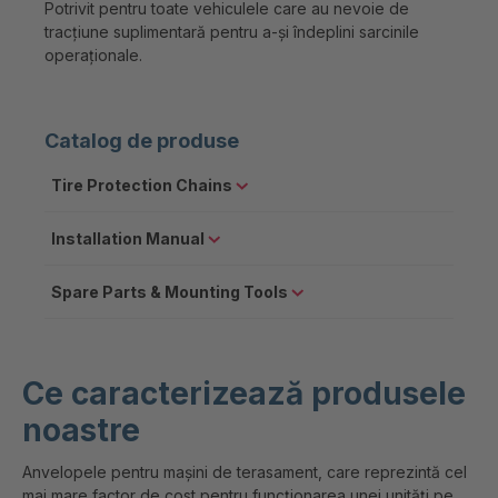
Potrivit pentru toate vehiculele care au nevoie de
tracțiune suplimentară pentru a-și îndeplini sarcinile
operaționale.
Catalog de produse
Tire Protection Chains
Installation Manual
Spare Parts & Mounting Tools
Ce caracterizează produsele
noastre
Anvelopele pentru mașini de terasament, care reprezintă cel
mai mare factor de cost pentru funcționarea unei unități pe