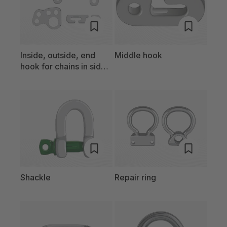
Inside, outside, end
Middle hook
hook for chains in side
hook versions
Shackle
Repair ring