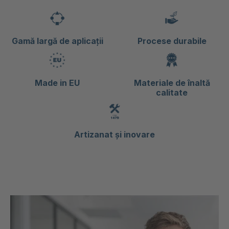
Gamă largă de aplicații
Procese durabile
Made in EU
Materiale de înaltă
calitate
Artizanat și inovare