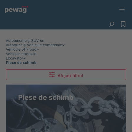
Autoturisme și SUV-uri
Autobuze și vehicule comerciale
Vehicule off-road
Vehicule speciale
Excavator
Piese de schimb
Afișați filtrul
Piese de schimb