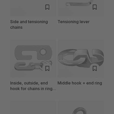
Side and tensioning
Tensioning lever
chains
Inside, outside, end
Middle hook + end ring
hook for chains in ring
versions