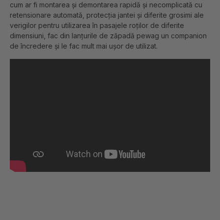
cum ar fi montarea și demontarea rapidă și necomplicată cu
retensionare automată, protecția jantei și diferite grosimi ale
verigilor pentru utilizarea în pasajele roților de diferite
dimensiuni, fac din lanțurile de zăpadă pewag un companion
de încredere și le fac mult mai ușor de utilizat.