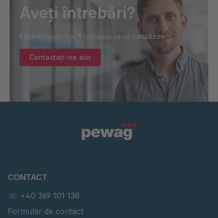
Aveți întrebări?
Experții noștri vor fi bucuroși să vă consilieze
Contactați-ne aici
CONTACT
☏ +40 369 101 138
Formular de contact