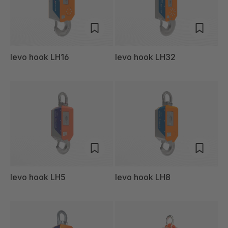
levo hook LH16
levo hook LH32
levo hook LH5
levo hook LH8