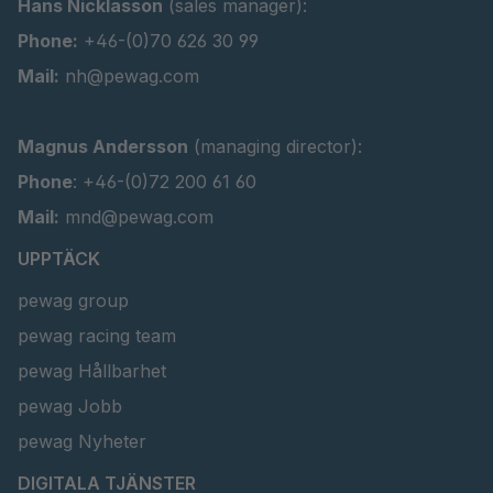
Hans Nicklasson
(sales manager):
Phone:
+46-(0)70 626 30 99
Mail:
nh@pewag.com
Magnus Andersson
(managing director):
Phone
: +46-(0)72 200 61 60
Mail:
mnd@pewag.com
UPPTÄCK
pewag group
pewag racing team
pewag Hållbarhet
pewag Jobb
pewag Nyheter
DIGITALA TJÄNSTER