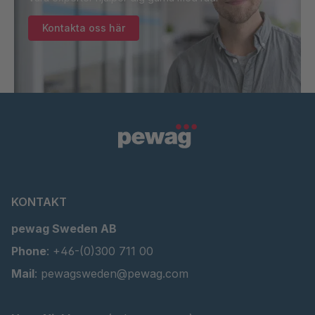
Kontakta oss här
KONTAKT
pewag Sweden AB
Phone
: +46-(0)300 711 00
Mail
: pewagsweden@pewag.com