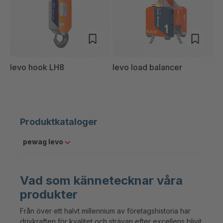
levo hook LH8
levo load balancer
Produktkataloger
pewag levo
Vad som kännetecknar våra
produkter
Från över ett halvt millennium av företagshistoria har
drivkraften för kvalitet och strävan efter excellens blivit