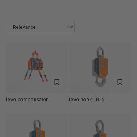
levo compensator
levo hook LH16