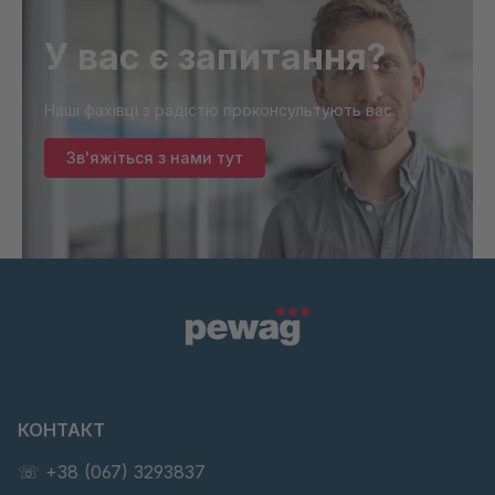
У вас є запитання?
Наші фахівці з радістю проконсультують вас.
Зв'яжіться з нами тут
КОНТАКТ
☏ +38 (067) 3293837