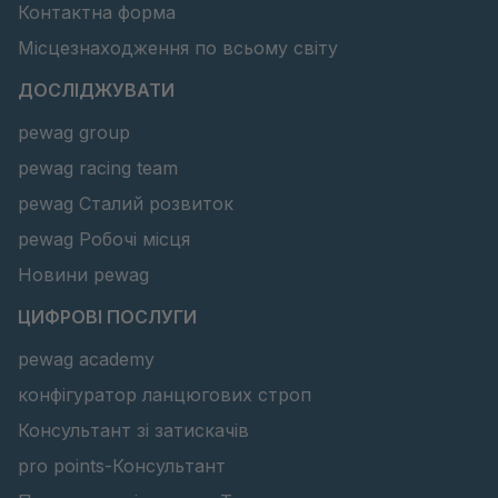
Контактна форма
Місцезнаходження по всьому світу
ДОСЛІДЖУВАТИ
pewag group
pewag racing team
pewag Сталий розвиток
pewag Робочі місця
Новини pewag
ЦИФРОВІ ПОСЛУГИ
pewag academy
конфігуратор ланцюгових строп
Консультант зі затискачів
pro points-Консультант