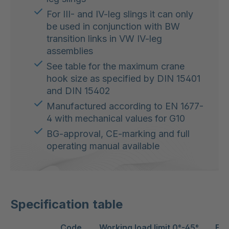
For III- and IV-leg slings it can only
be used in conjunction with BW
transition links in VW IV-leg
assemblies
See table for the maximum crane
hook size as specified by DIN 15401
and DIN 15402
Manufactured according to EN 1677-
4 with mechanical values for G10
BG-approval, CE-marking and full
operating manual available
Specification table
Code
Working load limit 0°-45°
Fit