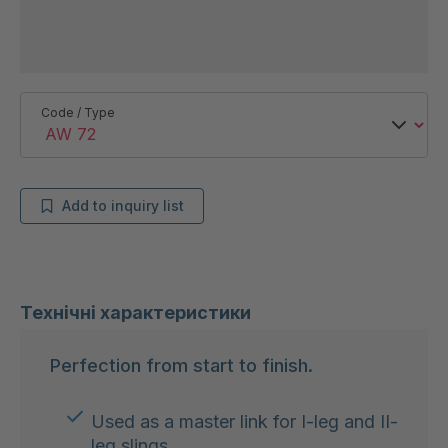
Code / Type
Add to inquiry list
Технічні характеристики
Perfection from start to finish.
Used as a master link for I-leg and II-
leg slings