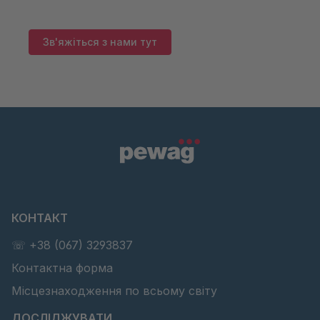
Наші фахівці з радістю проконсультують вас.
Зв'яжіться з нами тут
КОНТАКТ
☏ +38 (067) 3293837
Контактна форма
Місцезнаходження по всьому світу
ДОСЛІДЖУВАТИ