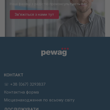
Наші фахівці з радістю проконсультують вас.
Зв'яжіться з нами тут
КОНТАКТ
☏ +38 (067) 3293837
Контактна форма
Місцезнаходження по всьому світу
ДОСЛІДЖУВАТИ