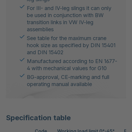
For III- and IV-leg slings it can only
be used in conjunction with BW
transition links in VW IV-leg
assemblies
See table for the maximum crane
hook size as specified by DIN 15401
and DIN 15402
Manufactured according to EN 1677-
4 with mechanical values for G10
BG-approval, CE-marking and full
operating manual available
Specification table
Code
Working load limit 0°-45°
Fit