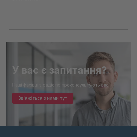
У вас є запитання?
Наші фахівці з радістю проконсультують вас.
Зв'яжіться з нами тут