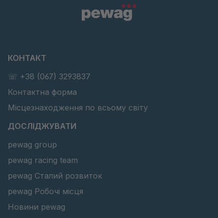
КОНТАКТ
☏ +38 (067) 3293837
Контактна форма
Місцезнаходження по всьому світу
ДОСЛІДЖУВАТИ
pewag group
pewag racing team
pewag Сталий розвиток
pewag Робочі місця
Новини pewag