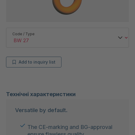
Code / Type
Add to inquiry list
Технічні характеристики
Versatile by default.
The CE-marking and BG-approval
ensure flawless quality