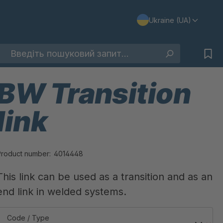
Ukraine (UA)
BW Transition
link
Product number:
4014448
This link can be used as a transition and as an
end link in welded systems.
Code / Type