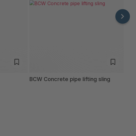
BCW Concrete pipe lifting sling
SSM