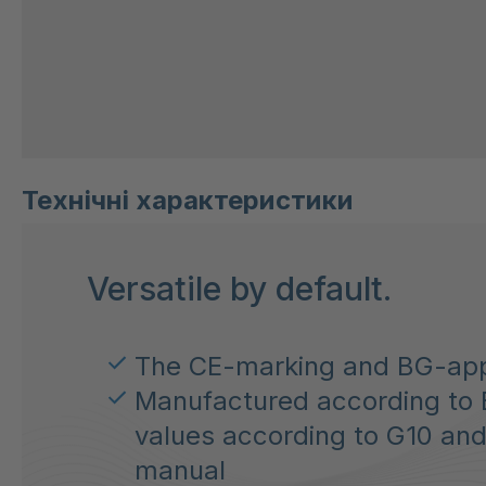
Технічні характеристики
Versatile by default.
The CE-marking and BG-appr
Manufactured according to 
values according to G10 and 
manual