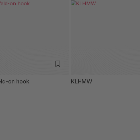
d-on hook
KLHMW