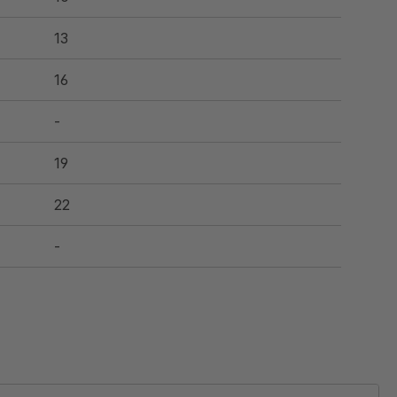
13
16
-
19
22
-
26
32
-