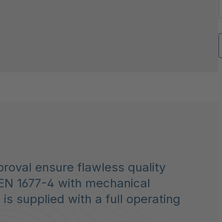
oval ensure flawless quality
EN 1677-4 with mechanical
is supplied with a full operating