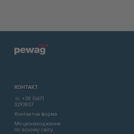
КОНТАКТ
☏ +38 (067)
3293837
Контактна форма
Місцезнаходження
по всьому світу