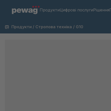
Продукти
Цифрові послуги
Рішення
Продукти
/
Стропова техніка
/
G10