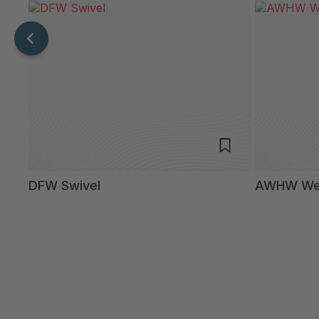
ng
DFW Swivel
AWHW Wel