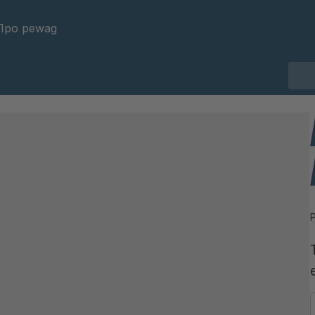
Про pewag