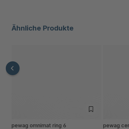
Ähnliche Produkte
pewag omnimat ring 6
pewag cer