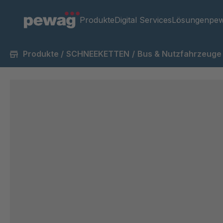
Produkte
Digital Services
Lösungen
pew
Produkte
/
SCHNEEKETTEN
/
Bus & Nutzfahrzeuge