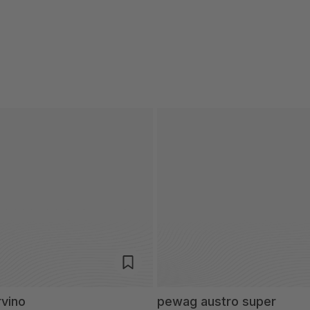
vino
pewag austro super