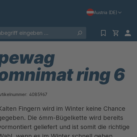
Austria (DE)
pewag
omnimat ring 6
Artikelnummer:
4085967
Kalten Fingern wird im Winter keine Chance
gegeben. Die 6mm-Bügelkette wird bereits
vormontiert geliefert und ist somit die richtige
Wahl, wenn es im Winter schnell gehen