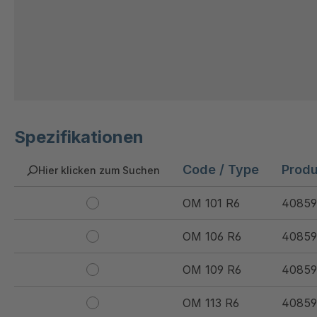
Spezifikationen
Code / Type
Prod
Hier klicken zum Suchen
OM 101 R6
40859
OM 106 R6
40859
OM 109 R6
40859
OM 113 R6
40859