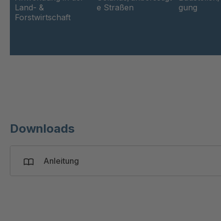
Land- &
e Straßen
gung
Forstwirtschaft
Downloads
Anleitung