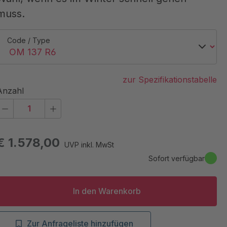
muss.
Code / Type
zur Spezifikationstabelle
Anzahl
€ 1.578,00
UVP inkl. MwSt
Sofort verfügbar
In den Warenkorb
Zur Anfrageliste hinzufügen