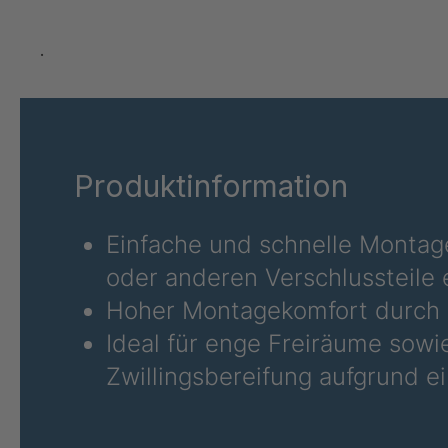
OM 141 R6
40859
.
Produktinformation
Einfache und schnelle Montag
oder anderen Verschlussteile e
Hoher Montagekomfort durch 
Ideal für enge Freiräume sow
Zwillingsbereifung aufgrund e