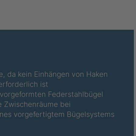
70
e, da kein Einhängen von Haken
rforderlich ist
vorgeformten Federstahlbügel
ie Zwischenräume bei
ines vorgefertigtem Bügelsystems