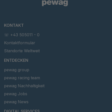
T 116 5
4087338
KONTAKT
☏ +43 505011 - 0
Kontaktformular
Standorte Weltweit
ENTDECKEN
pewag group
pewag racing team
pewag Nachhaltigkeit
pewag Jobs
pewag News
DIGITAL SERVICES