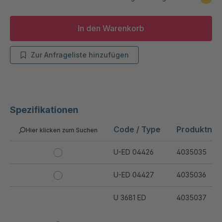
In den Warenkorb
Zur Anfrageliste hinzufügen
Spezifikationen
Code / Type
Produktnu
Hier klicken zum Suchen
U-ED 04426
4035035
U-ED 04427
4035036
U 3681 ED
4035037