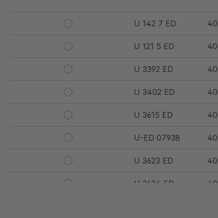
U 142 7 ED
40
U 121 5 ED
40
U 3392 ED
40
U 3402 ED
40
U 3615 ED
40
U-ED 07938
40
U 3623 ED
40
U 3624 ED
40
U 3625 ED
40