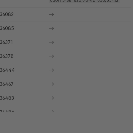
650/75-38
620/70-42
650/65-42
36082
36085
36371
36378
36444
36467
36483
36484
36485