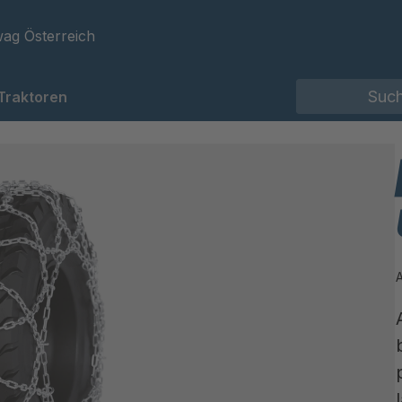
ag Österreich
Traktoren