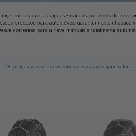
rança, menos preocupações - com as correntes de neve pe
ossos produtos para automóveis garantem uma chegada segu
esde correntes para a neve manuais a totalmente automáti
Os preços dos produtos são apresentados após o login.