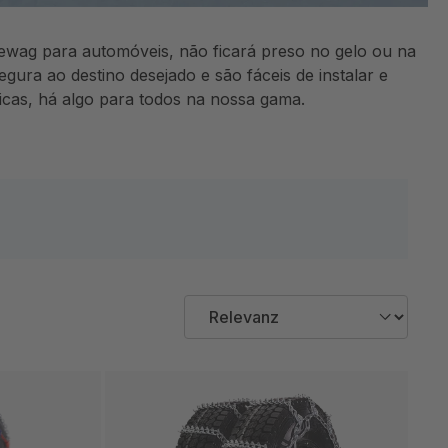
wag para automóveis, não ficará preso no gelo ou na
ra ao destino desejado e são fáceis de instalar e
cas, há algo para todos na nossa gama.