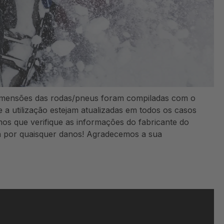
dimensões das rodas/pneus foram compiladas com o
 a utilização estejam atualizadas em todos os casos
os que verifique as informações do fabricante do
za por quaisquer danos! Agradecemos a sua