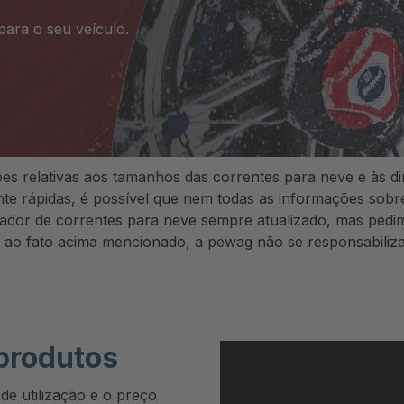
ara o seu veículo.
es relativas aos tamanhos das correntes para neve e às 
te rápidas, é possível que nem todas as informações sobre
rador de correntes para neve sempre atualizado, mas pedim
o ao fato acima mencionado, a pewag não se responsabili
produtos
 de utilização e o preço