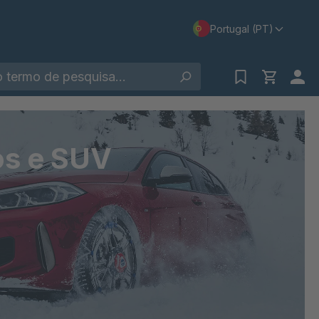
Portugal (PT)
os e SUV