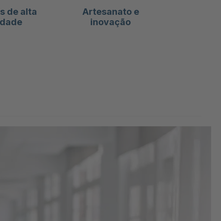
s de alta
Artesanato e
idade
inovação