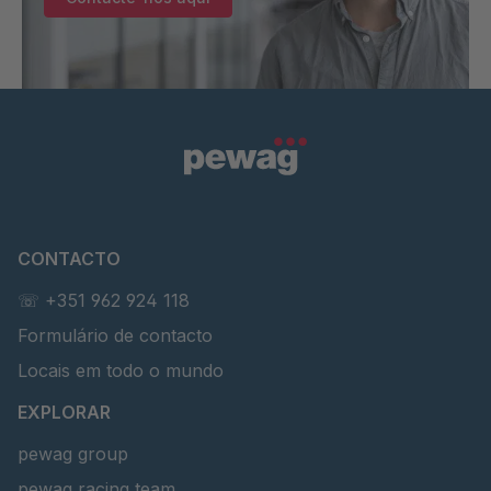
CONTACTO
☏ +351 962 924 118
Formulário de contacto
Locais em todo o mundo
EXPLORAR
pewag group
pewag racing team