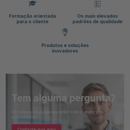
Formação orientada
Os mais elevados
para o cliente
padrões de qualidade
Produtos e soluções
inovadores
Tem alguma pergunta?
Os nossos especialistas terão todo o gosto em
aconselhá-lo.
Contacte-nos aqui