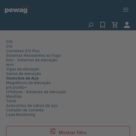
G10
G12
Correntes G12 Plus
Sistemas Resistentes ao Fogo
Inox - Sistemas de elevação
levo
Vigas de elevação
Garras de elevação
Guinchos de Aço
Magnéticos de elevação
pro points
Offshore - Sistemas de elevação
Manilhas
Textil
Acessórios de cabos de aço
Cortador de corrente
Load Monitoring
Mostrar filtro