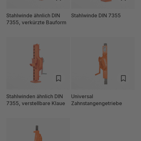
Stahlwinde ähnlich DIN
Stahlwinde DIN 7355
7355, verkürzte Bauform
Stahlwinden ähnlich DIN
Universal
7355, verstellbare Klaue
Zahnstangengetriebe