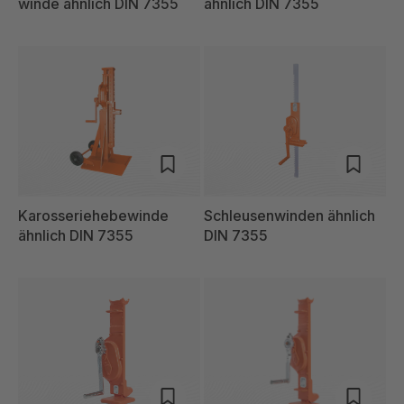
winde ähnlich DIN 7355
ähnlich DIN 7355
Karosseriehebewinde
Schleusenwinden ähnlich
ähnlich DIN 7355
DIN 7355