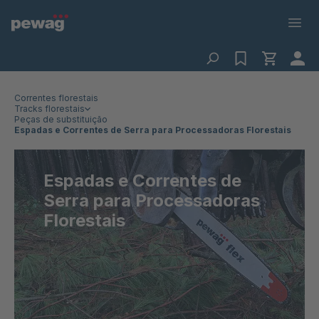
Correntes florestais
Tracks florestais
Peças de substituição
Espadas e Correntes de Serra para Processadoras Florestais
Espadas e Correntes de
Serra para Processadoras
Florestais