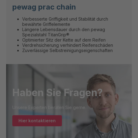
pewag prac chain
Verbesserte Griffigkeit und Stabilität durch
bewährte Griffelemente
Längere Lebensdauer durch den pewag
Spezialstahl TitanGrip®
Optimierter Sitz der Kette auf dem Reifen
Verdrehsicherung verhindert Reifenschäden
Zuverlässige Selbstreinigungseigenschaften
Haben Sie Fragen?
Unsere Experten beraten Sie gerne.
Hier kontaktieren