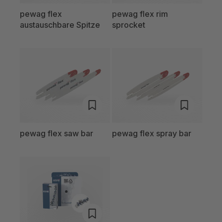
pewag flex
pewag flex rim
austauschbare Spitze
sprocket
pewag flex saw bar
pewag flex spray bar