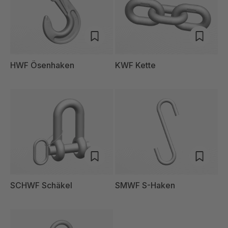
HWF Ösenhaken
KWF Kette
SCHWF Schäkel
SMWF S-Haken