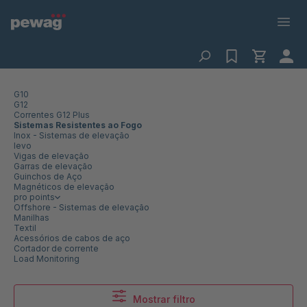
G10
G12
Correntes G12 Plus
Sistemas Resistentes ao Fogo
Inox - Sistemas de elevação
levo
Vigas de elevação
Garras de elevação
Guinchos de Aço
Magnéticos de elevação
pro points
Offshore - Sistemas de elevação
Manilhas
Textil
Acessórios de cabos de aço
Cortador de corrente
Load Monitoring
Mostrar filtro