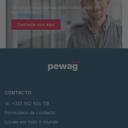
Os nossos especialistas terão todo o gosto em
aconselhá-lo.
Contacte-nos aqui
CONTACTO
☏ +351 962 924 118
Formulário de contacto
Locais em todo o mundo