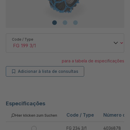
Code / Type
para a tabela de especificações
Adicionar à lista de consultas
Especificações
Code / Type
Número do 
Hier klicken zum Suchen
FG 234 3/1
4036878