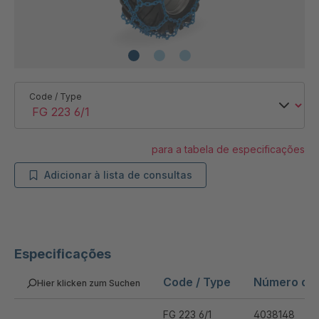
Code / Type
para a tabela de especificações
Adicionar à lista de consultas
Especificações
Code / Type
Número do 
Hier klicken zum Suchen
FG 223 6/1
4038148