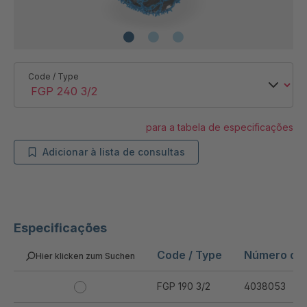
Code / Type
para a tabela de especificações
Adicionar à lista de consultas
Especificações
Code / Type
Número do 
Hier klicken zum Suchen
FGP 190 3/2
4038053