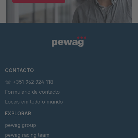
CONTACTO
☏ +351 962 924 118
Formulário de contacto
Locais em todo o mundo
EXPLORAR
pewag group
pewag racing team