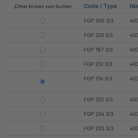
Code / Type
Nú
Hier klicken zum Suchen
FGP 205 3/3
40
FGP 223 3/3
40
FGP 187 3/3
40
FGP 212 3/3
40
FGP 216 3/3
40
FGP 222 3/3
40
FGP 234 3/3
40
FGP 255 3/3
40