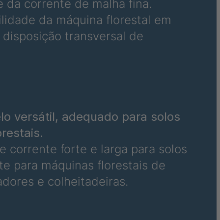
e da corrente de malha fina.
lidade da máquina florestal em
99198
 disposição transversal de
o versátil, adequado para solos
restais.
 corrente forte e larga para solos
e para máquinas florestais de
dores e colheitadeiras.