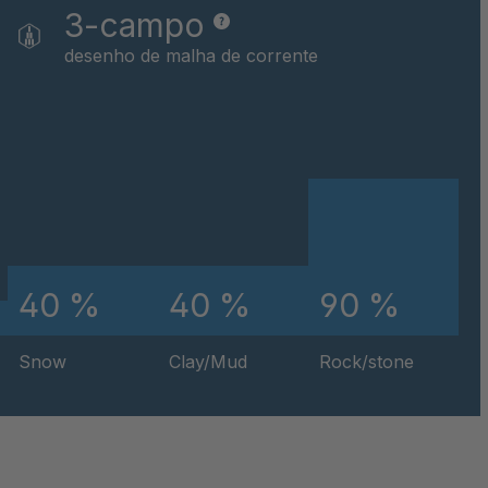
3-campo
desenho de malha de corrente
40 %
40 %
90 %
Snow
Clay/Mud
Rock/stone