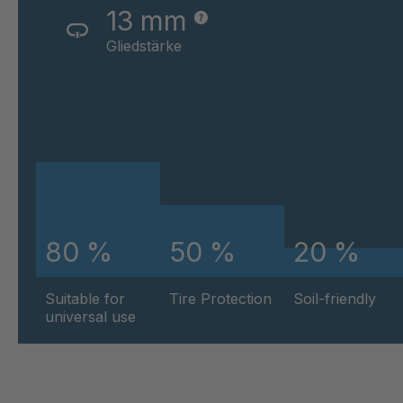
13 mm
Gliedstärke
80 %
50 %
20 %
Suitable for
Tire Protection
Soil-friendly
universal use