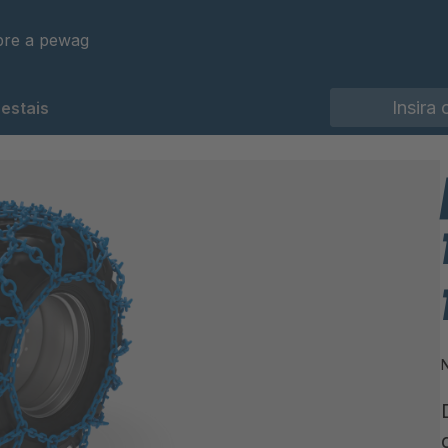
re a pewag
restais