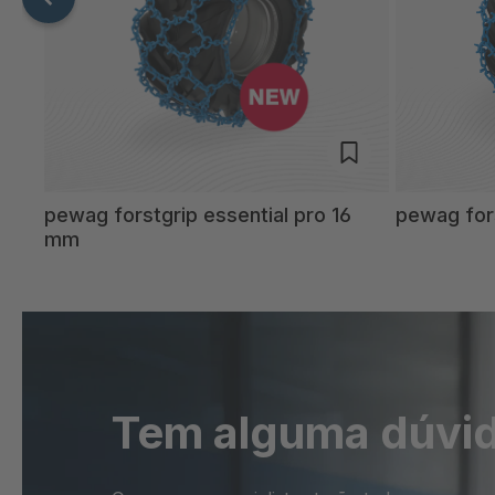
mm
pewag forstgrip essential pro 16
pewag for
mm
Tem alguma dúvi