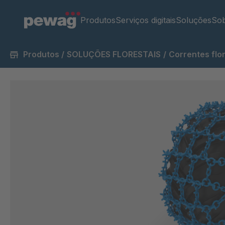
Produtos
Serviços digitais
Soluções
Sob
Produtos
/
SOLUÇÕES FLORESTAIS
/
Correntes flo