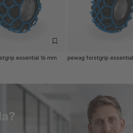
stgrip essential 16 mm
pewag forstgrip essentia
da?