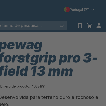
Portugal (PT)
pewag
forstgrip pro 3-
field 13 mm
Número de produto:
4038199
Desenvolvida para terreno duro e rochoso e
gelo.