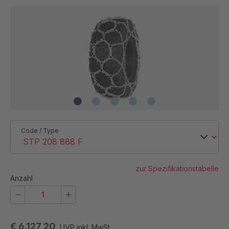
Code / Type
zur Spezifikationstabelle
Anzahl
€ 6.127,20
UVP inkl. MwSt