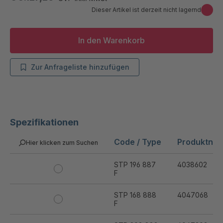
Dieser Artikel ist derzeit nicht lagernd
In den Warenkorb
Zur Anfrageliste hinzufügen
Spezifikationen
Code / Type
Produktnu
Hier klicken zum Suchen
STP 196 887
4038602
F
STP 168 888
4047068
F