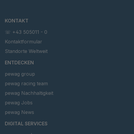
KONTAKT
☏ +43 505011 - 0
Kontaktformular
Standorte Weltweit
ENTDECKEN
pewag group
pewag racing team
pewag Nachhaltigkeit
pewag Jobs
pewag News
DIGITAL SERVICES