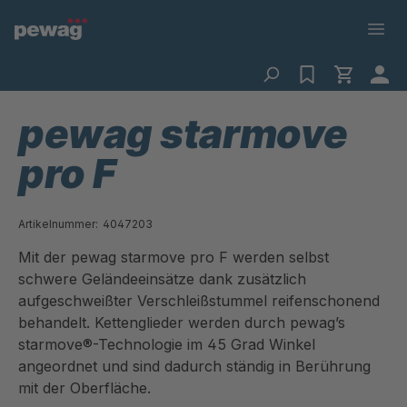
pewag starmove
pro F
Artikelnummer:
4047203
Mit der pewag starmove pro F werden selbst
schwere Geländeeinsätze dank zusätzlich
aufgeschweißter Verschleißstummel reifenschonend
behandelt. Kettenglieder werden durch pewag’s
starmove®-Technologie im 45 Grad Winkel
angeordnet und sind dadurch ständig in Berührung
mit der Oberfläche.