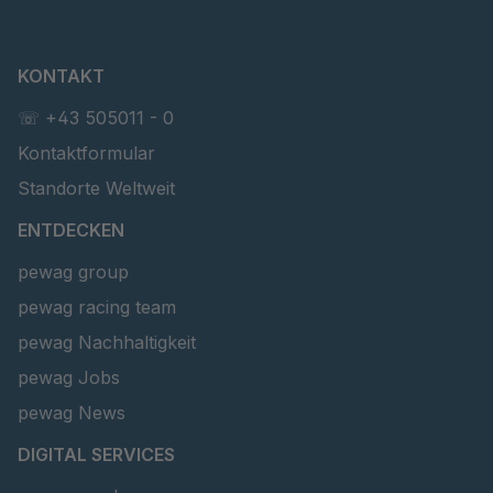
KONTAKT
☏ +43 505011 - 0
Kontaktformular
Standorte Weltweit
ENTDECKEN
pewag group
pewag racing team
pewag Nachhaltigkeit
pewag Jobs
pewag News
DIGITAL SERVICES