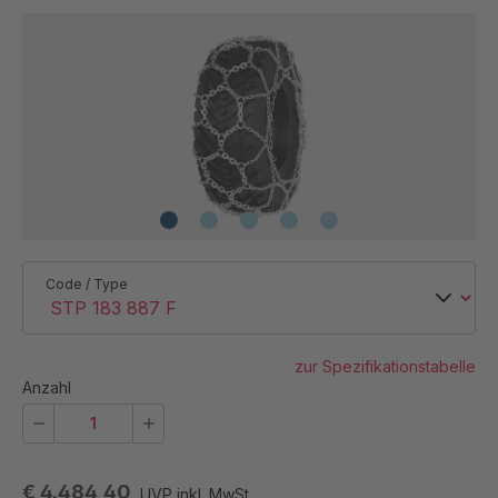
Code / Type
zur Spezifikationstabelle
Anzahl
€ 4.484,40
UVP inkl. MwSt