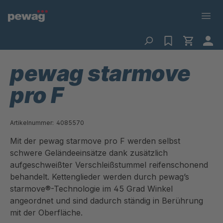
pewag starmove
pro F
Artikelnummer:
4085570
Mit der pewag starmove pro F werden selbst
schwere Geländeeinsätze dank zusätzlich
aufgeschweißter Verschleißstummel reifenschonend
behandelt. Kettenglieder werden durch pewag’s
starmove®-Technologie im 45 Grad Winkel
angeordnet und sind dadurch ständig in Berührung
mit der Oberfläche.