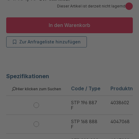
Dieser Artikel ist derzeit nicht lagernd
In den Warenkorb
Zur Anfrageliste hinzufügen
Spezifikationen
Code / Type
Produktnu
Hier klicken zum Suchen
STP 196 887
4038602
F
STP 168 888
4047068
F