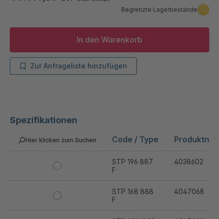
Begrenzte Lagerbestände
In den Warenkorb
Zur Anfrageliste hinzufügen
Spezifikationen
Code / Type
Produktnu
Hier klicken zum Suchen
STP 196 887
4038602
F
STP 168 888
4047068
F