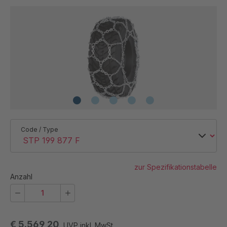
Code / Type
zur Spezifikationstabelle
Anzahl
€ 5.569,20
UVP inkl. MwSt