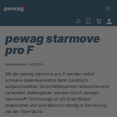
pewag starmove
pro F
Artikelnummer:
4089296
Mit der pewag starmove pro F werden selbst
schwere Geländeeinsätze dank zusätzlich
aufgeschweißter Verschleißstummel reifenschonend
behandelt. Kettenglieder werden durch pewag’s
starmove®-Technologie im 45 Grad Winkel
angeordnet und sind dadurch ständig in Berührung
mit der Oberfläche.