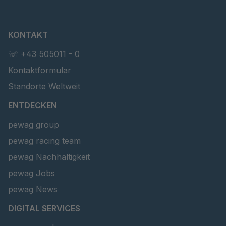
KONTAKT
☏ +43 505011 - 0
Kontaktformular
Standorte Weltweit
ENTDECKEN
pewag group
pewag racing team
pewag Nachhaltigkeit
pewag Jobs
pewag News
DIGITAL SERVICES