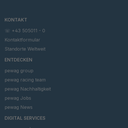
KONTAKT
☏ +43 505011 - 0
Kontaktformular
Standorte Weltweit
ENTDECKEN
pewag group
pewag racing team
pewag Nachhaltigkeit
pewag Jobs
pewag News
DIGITAL SERVICES