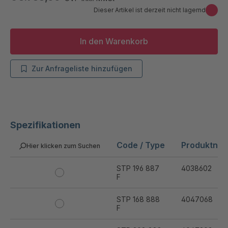
Dieser Artikel ist derzeit nicht lagernd
In den Warenkorb
Zur Anfrageliste hinzufügen
Spezifikationen
Code / Type
Produktnu
Hier klicken zum Suchen
STP 196 887
4038602
F
STP 168 888
4047068
F