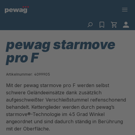
pewag starmove
pro F
Artikelnummer:
4099905
Mit der pewag starmove pro F werden selbst
schwere Geländeeinsätze dank zusätzlich
aufgeschweißter Verschleißstummel reifenschonend
behandelt. Kettenglieder werden durch pewag’s
starmove®-Technologie im 45 Grad Winkel
angeordnet und sind dadurch ständig in Berührung
mit der Oberfläche.