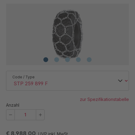
Code / Type
zur Spezifikationstabelle
Anzahl
€ 8.988,00
UVP inkl. MwSt