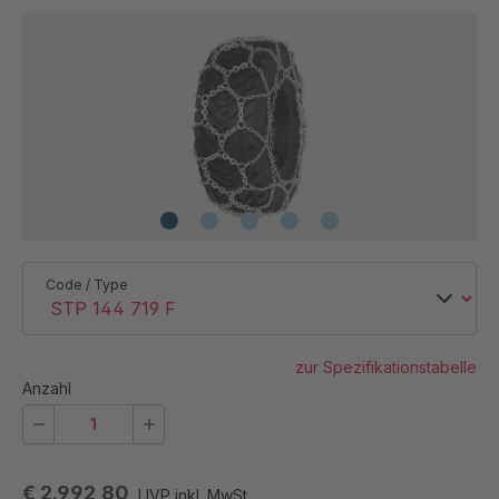
Code / Type
zur Spezifikationstabelle
Anzahl
€ 2.992,80
UVP inkl. MwSt