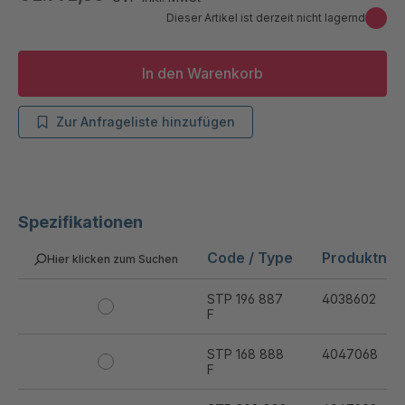
Dieser Artikel ist derzeit nicht lagernd
In den Warenkorb
Zur Anfrageliste hinzufügen
Spezifikationen
Code / Type
Produktnu
Hier klicken zum Suchen
STP 196 887
4038602
F
STP 168 888
4047068
F