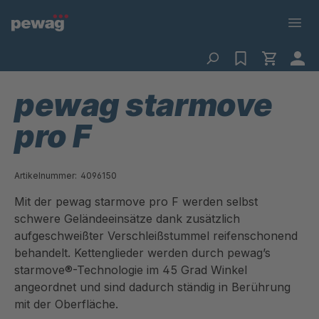
pewag starmove
pro F
Artikelnummer:
4096150
Mit der pewag starmove pro F werden selbst
schwere Geländeeinsätze dank zusätzlich
aufgeschweißter Verschleißstummel reifenschonend
behandelt. Kettenglieder werden durch pewag’s
starmove®-Technologie im 45 Grad Winkel
angeordnet und sind dadurch ständig in Berührung
mit der Oberfläche.