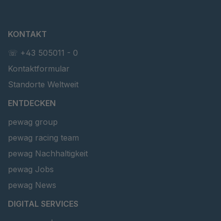
KONTAKT
☏ +43 505011 - 0
Kontaktformular
Standorte Weltweit
ENTDECKEN
pewag group
pewag racing team
pewag Nachhaltigkeit
pewag Jobs
pewag News
DIGITAL SERVICES