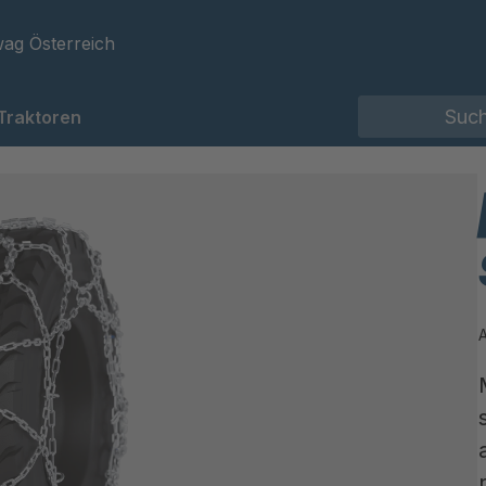
ag Österreich
Traktoren