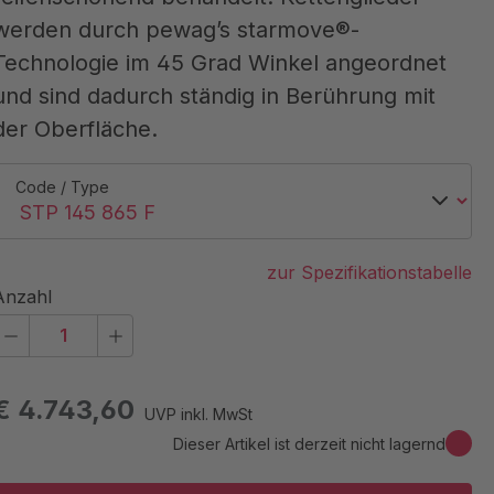
werden durch pewag’s starmove®-
Technologie im 45 Grad Winkel angeordnet
und sind dadurch ständig in Berührung mit
der Oberfläche.
Code / Type
zur Spezifikationstabelle
Anzahl
€ 4.743,60
UVP inkl. MwSt
Dieser Artikel ist derzeit nicht lagernd