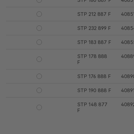
STP 160 887 F
4085
STP 212 887 F
4085
STP 232 899 F
4085
STP 183 887 F
4085
STP 178 888
4088
F
STP 176 888 F
4089
STP 190 888 F
4089
STP 148 877
4089
F
STP 173 888 F
4089