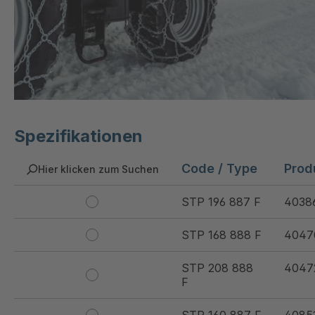
Spezifikationen
Code / Type
Prod
Hier klicken zum Suchen
STP 196 887 F
4038
STP 168 888 F
4047
STP 208 888
4047
F