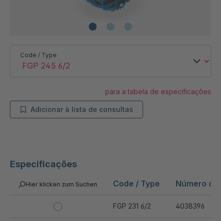
Code / Type
para a tabela de especificações
Adicionar à lista de consultas
Especificações
Code / Type
Número do 
Hier klicken zum Suchen
FGP 231 6/2
4038396