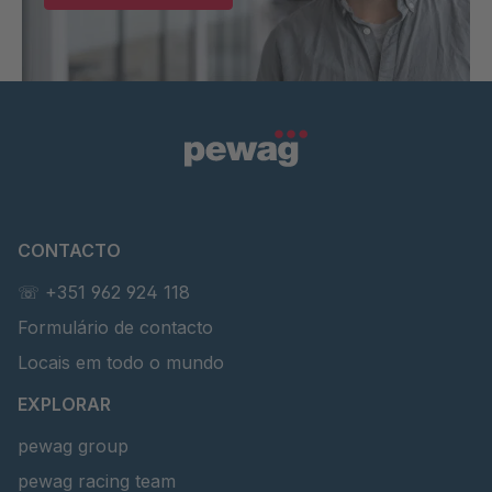
CONTACTO
☏ +351 962 924 118
Formulário de contacto
Locais em todo o mundo
EXPLORAR
pewag group
pewag racing team