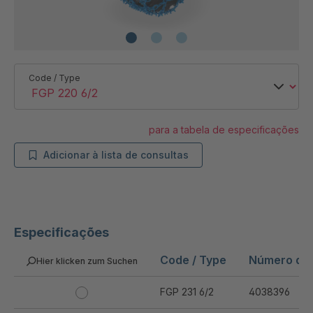
Code / Type
para a tabela de especificações
Adicionar à lista de consultas
Especificações
Code / Type
Número do 
Hier klicken zum Suchen
FGP 231 6/2
4038396