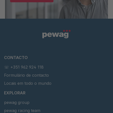
CONTACTO
☏ +351 962 924 118
Formulário de contacto
Locais em todo o mundo
EXPLORAR
pewag group
pewag racing team