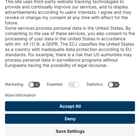
Encontra produtos florestais
Catálogos
INFORMAÇÃO LEGAL
Certificados
Contrato de conta de conteúdo
Termos e condições
Declaração de privacidade de dados
Gestão de Cookies
Imprimir