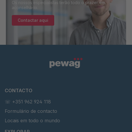
Os nossos especialistas terão todo o prazer em
aconselhá-lo.
Contactar aqui
CONTACTO
☏ +351 962 924 118
Formulário de contacto
Locais em todo o mundo
EXPLORAR