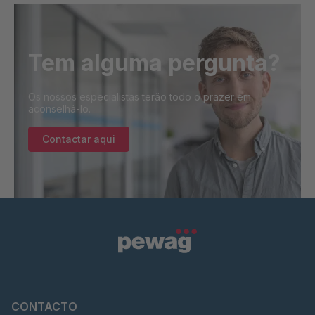
Tem alguma pergunta?
Os nossos especialistas terão todo o prazer em
aconselhá-lo.
Contactar aqui
CONTACTO