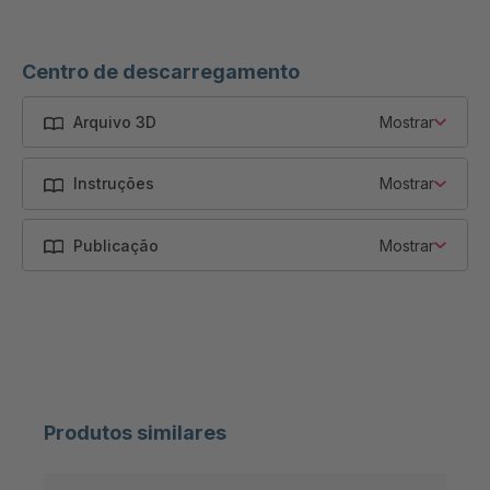
Centro de descarregamento
Arquivo 3D
Mostrar
Instruções
Mostrar
Publicação
Mostrar
Produtos similares