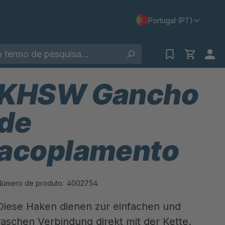
Portugal (PT)
KHSW Gancho
de
acoplamento
Número de produto:
4002754
Diese Haken dienen zur einfachen und
raschen Verbindung direkt mit der Kette.