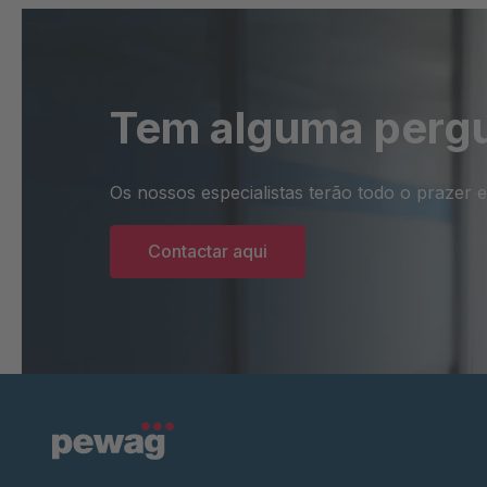
Tem alguma perg
Os nossos especialistas terão todo o prazer 
Contactar aqui