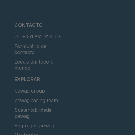
CONTACTO
☏ +351 962 924 118
Formulário de
contacto
Locais em todo o
mundo
EXPLORAR
pewag group
pewag racing team
Sustentabilidade
pewag
Empregos pewag