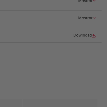
Mostrar
Mostrar
Download