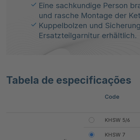
Eine sachkundige Person bra
und rasche Montage der Ket
Kuppelbolzen und Sicherung
Ersatzteilgarnitur erhältlich.
Tabela de especificações
Code
KHSW 5/6
KHSW 7