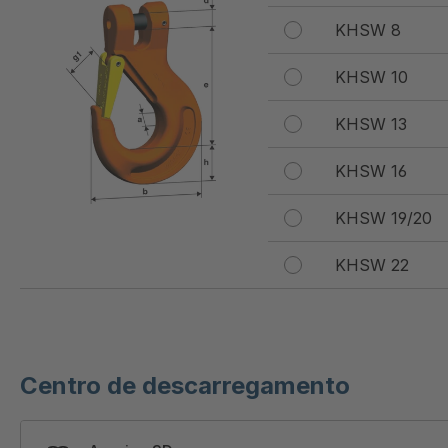
KHSW 8
KHSW 10
KHSW 13
KHSW 16
KHSW 19/20
KHSW 22
Centro de descarregamento