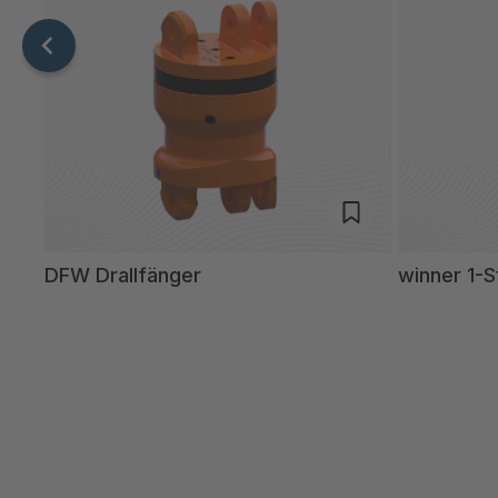
DFW Drallfänger
winner 1-S