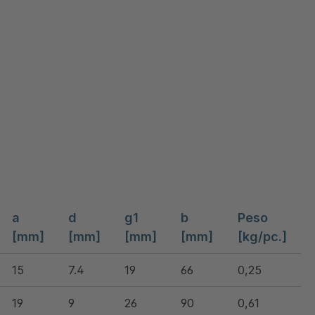
a
d
g1
b
Peso
[mm]
[mm]
[mm]
[mm]
[kg/pc.]
15
7.4
19
66
0,25
19
9
26
90
0,61