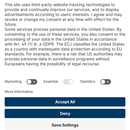
Encontra produtos florestais
Catálogos
INFORMAÇÃO LEGAL
Certificados
Contrato de conta de conteúdo
Termos e condições
Declaração de privacidade de dados
Gestão de Cookies
Imprimir