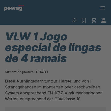
VLW 1 Jogo
especial de lingas
de 4 ramais
Número de produto:
4014241
Diese Aufhängegarnitur zur Herstellung von I-
Stranggehängen im montierten oder geschweißten
System entsprechend EN 1677-4 mit mechanischen
Werten entsprechend der Güteklasse 10.