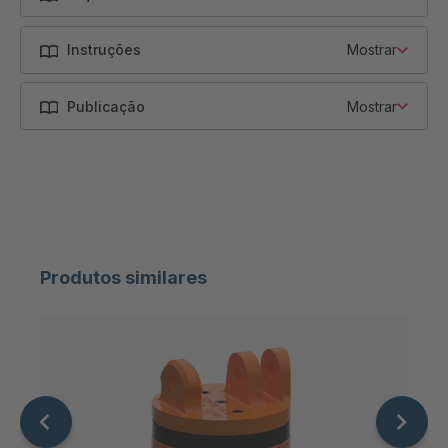
Instruções
Mostrar
Publicação
Mostrar
Produtos similares