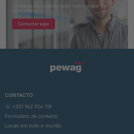
Os nossos especialistas terão todo o prazer em
aconselhá-lo.
Contactar aqui
CONTACTO
☏ +351 962 924 118
Formulário de contacto
Locais em todo o mundo