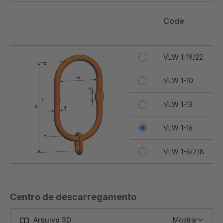
Code
VLW 1-19/22
VLW 1-10
VLW 1-13
VLW 1-16
VLW 1-6/7/8
Centro de descarregamento
Arquivo 3D
Mostrar