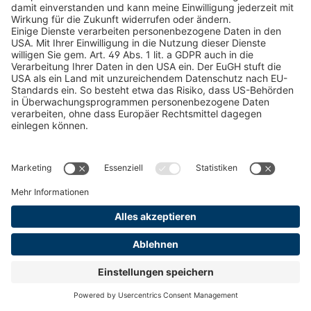
Kataloge
RECHTLICHE INFORMATIONEN
Zertifikate
Bildnutzungsvereinbarung
AGB
Datenschutz
Cookie Management
Impressum
© 2026 pewag International GmbH