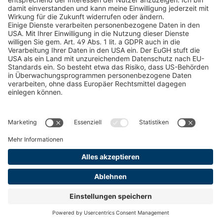
Kataloge
RECHTLICHE INFORMATIONEN
Zertifikate
Bildnutzungsvereinbarung
AGB
Datenschutz
Cookie Management
Impressum
© 2026 pewag International GmbH