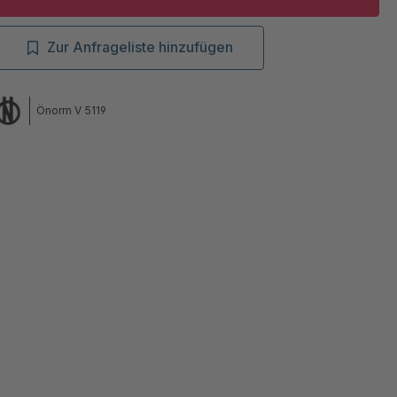
Zur Anfrageliste hinzufügen
Önorm V 5119