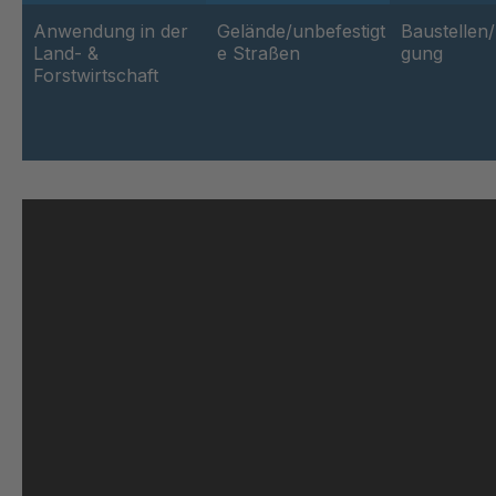
Anwendung in der
Gelände/unbefestigt
Baustellen
Land- &
e Straßen
gung
Forstwirtschaft