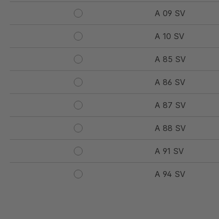
A 09 SV
A 10 SV
A 85 SV
A 86 SV
A 87 SV
A 88 SV
A 91 SV
A 94 SV
A 97 SV