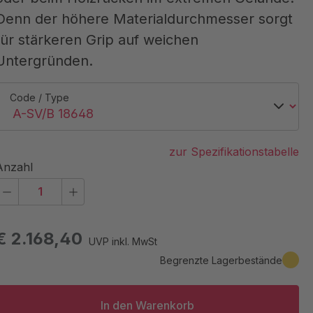
Denn der höhere Materialdurchmesser sorgt
für stärkeren Grip auf weichen
Untergründen.
Code / Type
zur Spezifikationstabelle
Anzahl
€ 2.168,40
UVP inkl. MwSt
Begrenzte Lagerbestände
In den Warenkorb