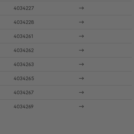
4034227
4034228
4034261
4034262
4034263
4034265
4034267
4034269
4034271