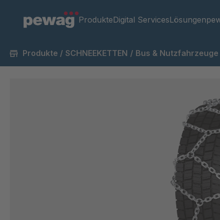
Produkte
Digital Services
Lösungen
pew
Produkte
/
SCHNEEKETTEN
/
Bus & Nutzfahrzeuge