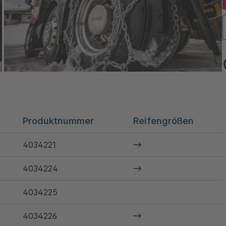
Produktnummer
Reifengrößen
4034221
4034224
4034225
4034226