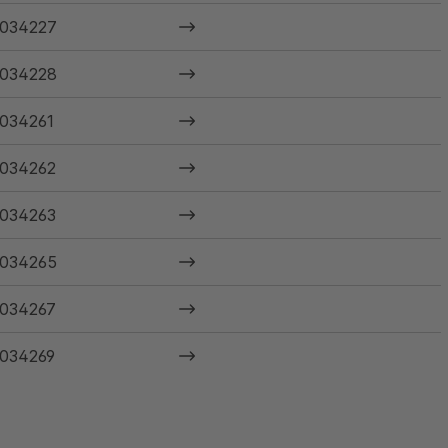
034227
034228
034261
034262
034263
034265
034267
034269
034271