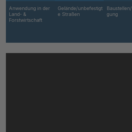
Anwendung in der
Gelände/unbefestigt
Baustellen
Land- &
e Straßen
gung
Forstwirtschaft