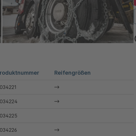
roduktnummer
Reifengrößen
034221
034224
034225
034226