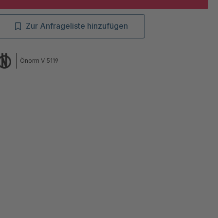
Zur Anfrageliste hinzufügen
Önorm V 5119