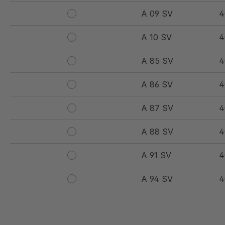
A 09 SV
4
A 10 SV
4
A 85 SV
4
A 86 SV
4
A 87 SV
4
A 88 SV
4
A 91 SV
4
A 94 SV
4
A 97 SV
4