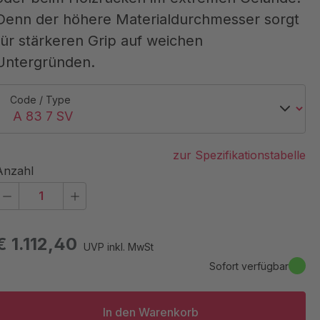
Denn der höhere Materialdurchmesser sorgt
für stärkeren Grip auf weichen
Untergründen.
Code / Type
zur Spezifikationstabelle
Anzahl
€ 1.112,40
UVP inkl. MwSt
Sofort verfügbar
In den Warenkorb