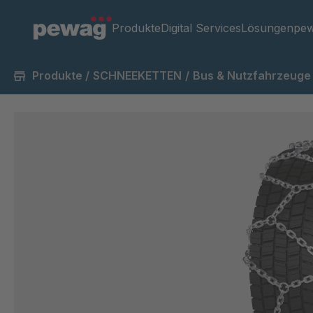
Produkte
Digital Services
Lösungen
pew
Produkte
/
SCHNEEKETTEN
/
Bus & Nutzfahrzeuge