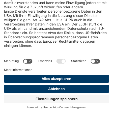
Kataloge
RECHTLICHE INFORMATIONEN
Zertifikate
Bildnutzungsvereinbarung
AGB
Datenschutz
Cookie Management
Impressum
© 2026 pewag International GmbH