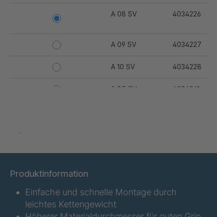
A 08 SV
4034226
A 09 SV
4034227
A 10 SV
4034228
A 85 SV
4034261
A 86 SV
4034262
.
A 87 SV
4034263
A 88 SV
4034265
Produktinformation
A 91 SV
4034267
Einfache und schnelle Montage durch
A 94 SV
4034269
leichtes Kettengewicht
Höherer Materialdurchmesser für guten Grip