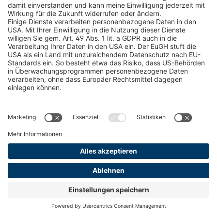
Kataloge
RECHTLICHE INFORMATIONEN
Zertifikate
Bildnutzungsvereinbarung
AGB
Datenschutz
Cookie Management
Impressum
© 2026 pewag International GmbH