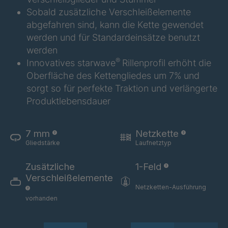
GR 154 7 SED
4040585
Sobald zusätzliche Verschleißelemente
abgefahren sind, kann die Kette gewendet
GR-SED
4040995
werden und für Standardeinsätze benutzt
24275
werden
GR-SED 29471
4041859
®
Innovatives starwave
Rillenprofil erhöht die
Oberfläche des Kettengliedes um 7% und
GR 87 SED
4041976
sorgt so für perfekte Traktion und verlängerte
Produktlebensdauer
GR 148 7 SED
4041977
7 mm
Netzkette
GR-SED
4041978
Gliedstärke
Laufnetztyp
29863
Zusätzliche
1-Feld
GR-SED/B
4042270
Verschleißelemente
31481
Netzketten-Ausführung
vorhanden
GR-SED 31631
4042294
GR-SED 32012
4042377