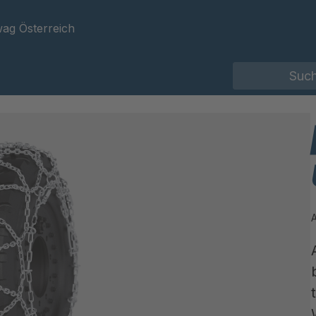
ag Österreich