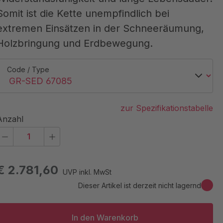
Somit ist die Kette unempfindlich bei
extremen Einsätzen in der Schneeräumung,
Holzbringung und Erdbewegung.
Code / Type
zur Spezifikationstabelle
Anzahl
€ 2.781,60
UVP inkl. MwSt
Dieser Artikel ist derzeit nicht lagernd
In den Warenkorb