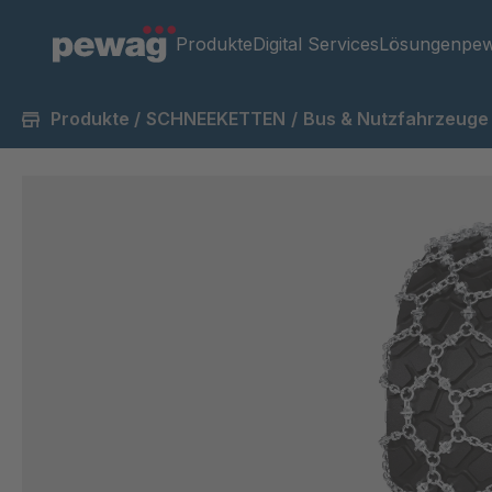
Produkte
Digital Services
Lösungen
pew
Produkte
/
SCHNEEKETTEN
/
Bus & Nutzfahrzeuge