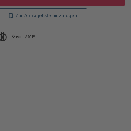
Zur Anfrageliste hinzufügen
Önorm V 5119