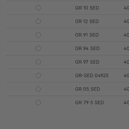
GR 10 SED
40
GR 12 SED
4
GR 91 SED
4
GR 94 SED
4
GR 97 SED
4
GR-SED 04925
4
GR 05 SED
4
GR 79 5 SED
4
GR 154 7 SED
4