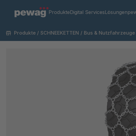
Produkte
Digital Services
Lösungen
pew
Produkte
/
SCHNEEKETTEN
/
Bus & Nutzfahrzeuge