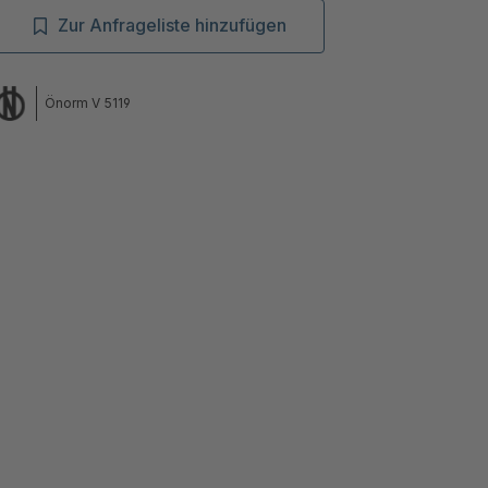
Zur Anfrageliste hinzufügen
Önorm V 5119