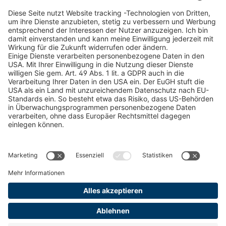
Schneekettenkonfigurator - Privatkunden
Forstprodukt finden
Kataloge
RECHTLICHE INFORMATIONEN
Zertifikate
Bildnutzungsvereinbarung
AGB
Datenschutz
Cookie Management
Impressum