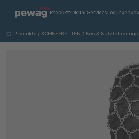
Produkte
Digital Services
Lösungen
pew
Produkte
/
SCHNEEKETTEN
/
Bus & Nutzfahrzeuge