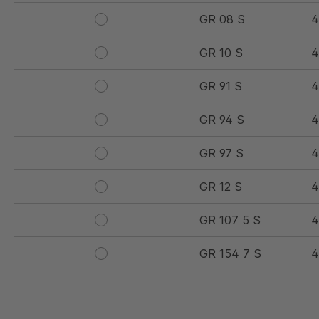
GR 08 S
4
GR 10 S
4
GR 91 S
4
GR 94 S
4
GR 97 S
4
GR 12 S
4
GR 107 5 S
4
GR 154 7 S
4
GR 12 S/B
4