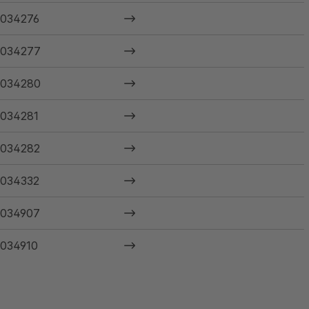
034276
034277
034280
034281
034282
034332
034907
034910
034923