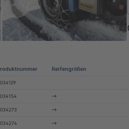
roduktnummer
Reifengrößen
034129
034154
034273
034274