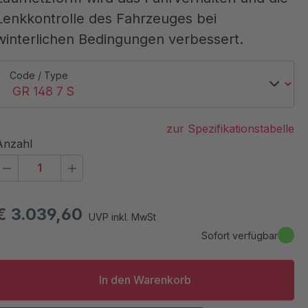
Lenkkontrolle des Fahrzeuges bei
winterlichen Bedingungen verbessert.
Code / Type
zur Spezifikationstabelle
Anzahl
€ 3.039,60
UVP inkl. MwSt
Sofort verfügbar
In den Warenkorb