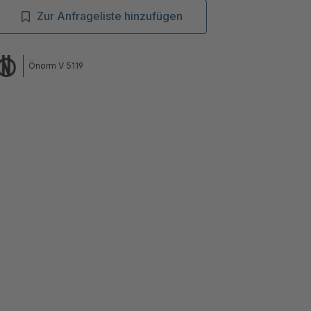
Zur Anfrageliste hinzufügen
Önorm V 5119