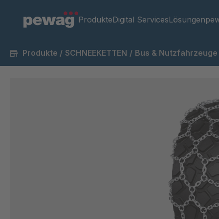
Produkte
Digital Services
Lösungen
pew
Produkte
/
SCHNEEKETTEN
/
Bus & Nutzfahrzeuge