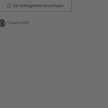
Zur Anfrageliste hinzufügen
Önorm V 5119