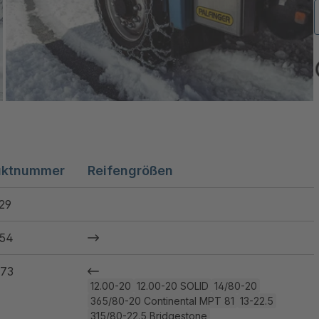
uktnummer
Reifengrößen
29
54
73
12.00-20
12.00-20 SOLID
14/80-20
365/80-20 Continental MPT 81
13-22.5
315/80-22.5 Bridgestone