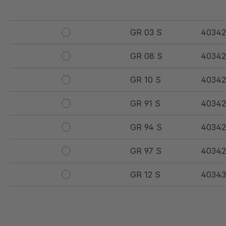
GR 03 S
40342
GR 08 S
40342
GR 10 S
40342
GR 91 S
40342
GR 94 S
40342
GR 97 S
40342
GR 12 S
40343
GR 107 5 S
40349
GR 154 7 S
40349