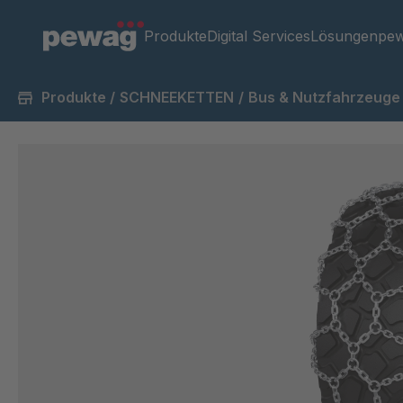
Produkte
Digital Services
Lösungen
pew
Produkte
/
SCHNEEKETTEN
/
Bus & Nutzfahrzeuge