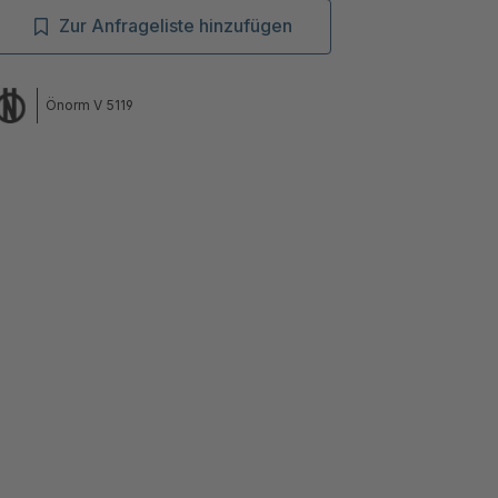
Zur Anfrageliste hinzufügen
Önorm V 5119