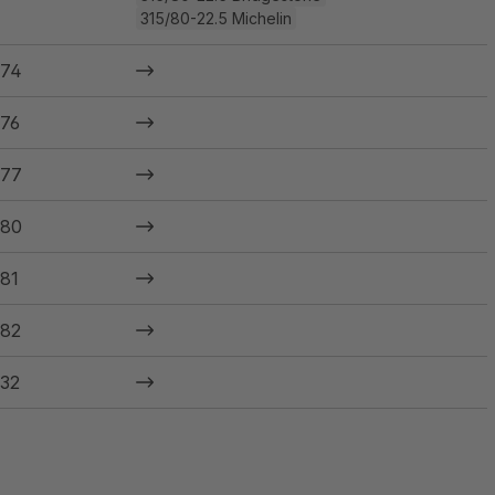
315/80-22.5 Michelin
74
76
77
80
81
82
32
07
10