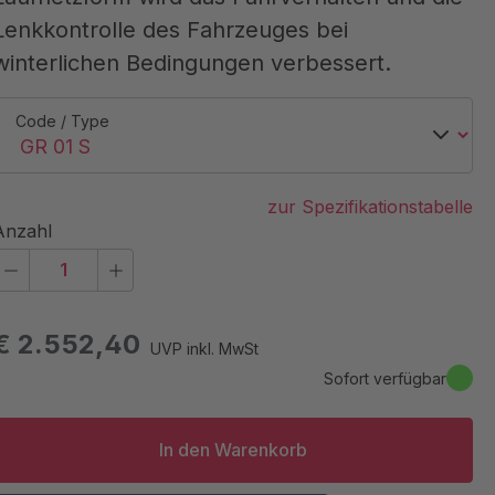
Lenkkontrolle des Fahrzeuges bei
winterlichen Bedingungen verbessert.
Code / Type
zur Spezifikationstabelle
Anzahl
€ 2.552,40
UVP inkl. MwSt
Sofort verfügbar
In den Warenkorb